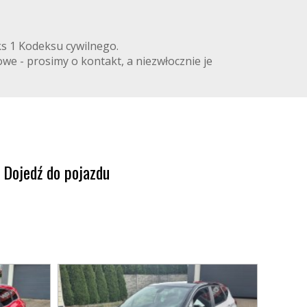
eks 1 Kodeksu cywilnego.
we - prosimy o kontakt, a niezwłocznie je
Dojedź do pojazdu