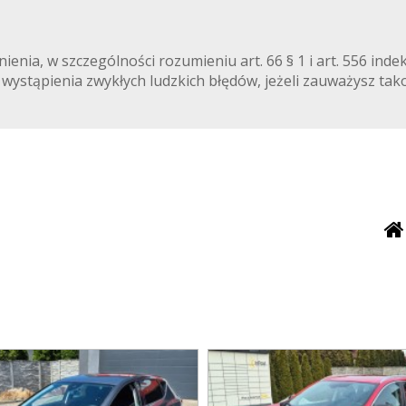
ienia, w szczególności rozumieniu art. 66 § 1 i art. 556 ind
wystąpienia zwykłych ludzkich błędów, jeżeli zauważysz tako