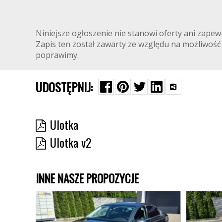
Niniejsze ogłoszenie nie stanowi oferty ani zapewn
Zapis ten został zawarty ze względu na możliwość 
poprawimy.
UDOSTĘPNIJ:
Ulotka
Ulotka v2
INNE NASZE PROPOZYCJE