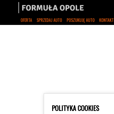
OFERTA
SPRZEDAJ AUTO
POSZUKUJĘ AUTO
KONTAKT
POLITYKA COOKIES