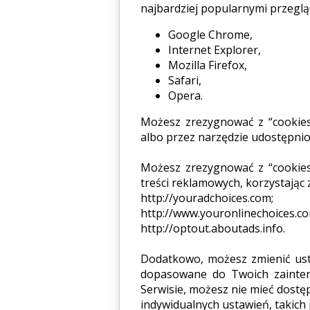
najbardziej popularnymi przeglą
Google Chrome,
Internet Explorer,
Mozilla Firefox,
Safari,
Opera.
Możesz zrezygnować z “cookies
albo przez narzędzie udostępnion
Możesz zrezygnować z “cookies
treści reklamowych, korzystając 
http://youradchoices.com;
http://www.youronlinechoices.co
http://optout.aboutads.info.
Dodatkowo, możesz zmienić usta
dopasowane do Twoich zaintere
Serwisie, możesz nie mieć dostę
indywidualnych ustawień, takich