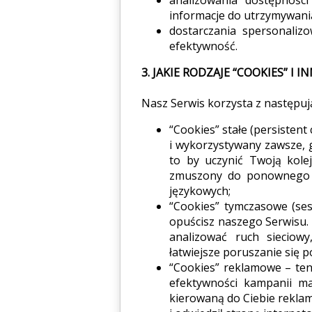
informacje do utrzymywania
dostarczania spersonaliz
efektywność.
3. JAKIE RODZAJE “COOKIES” 
Nasz Serwis korzysta z następują
“Cookies” stałe (persisten
i wykorzystywany zawsze, 
to by uczynić Twoją kolej
zmuszony do ponownego l
językowych;
“Cookies” tymczasowe (ses
opuścisz naszego Serwisu.
analizować ruch sieciowy
łatwiejsze poruszanie się p
“Cookies” reklamowe – ten
efektywności kampanii m
kierowaną do Ciebie reklam