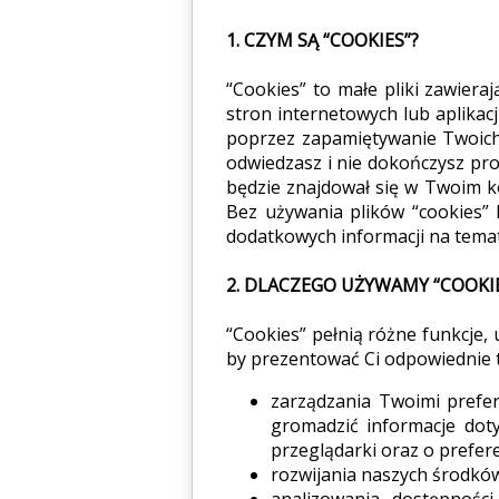
1. CZYM SĄ “COOKIES”?
“Cookies” to małe pliki zawiera
stron internetowych lub aplikac
poprzez zapamiętywanie Twoich 
odwiedzasz i nie dokończysz pro
będzie znajdował się w Twoim k
Bez używania plików “cookies” 
dodatkowych informacji na temat
2. DLACZEGO UŻYWAMY “COOKIE
“Cookies” pełnią różne funkcje, 
by prezentować Ci odpowiednie t
zarządzania Twoimi prefe
gromadzić informacje doty
przeglądarki oraz o prefer
rozwijania naszych środków
analizowania dostępnośc