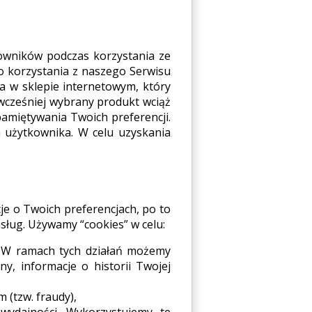
tkowników podczas korzystania ze
go korzystania z naszego Serwisu
a w sklepie internetowym, który
 wcześniej wybrany produkt wciąż
amiętywania Twoich preferencji.
a użytkownika. W celu uzyskania
cje o Twoich preferencjach, po to
sług. Używamy “cookies” w celu:
. W ramach tych działań możemy
y, informacje o historii Twojej
 (tzw. fraudy),
wydajności. Wykorzystujemy te