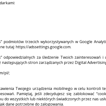
darkami:
” podmiotów trzecich wykorzystywanych w Google Analytic
e tutaj: https://adssettings.google.com.
” odpowiedzialnych za śledzenie Twoich zainteresowań i
z następujących stron zarządzanych przez Digital Advertising
m/pl/;
wienia Twojego urządzenia mobilnego w celu kontroli teg
sowań. Pamiętaj, jeśli zdecydujesz się zablokować “co
pu do wszystkich lub niektórych świadczonych przez nas usłu
 jak dane potrzebne do zalogowania.