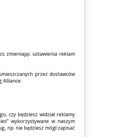
s zmieniając ustawienia reklam
 umieszczanych przez dostawców
 Alliance:
o, czy będziesz widział reklamy
okies” wykorzystywane w naszym
g, np. nie będziesz mógł zapisać