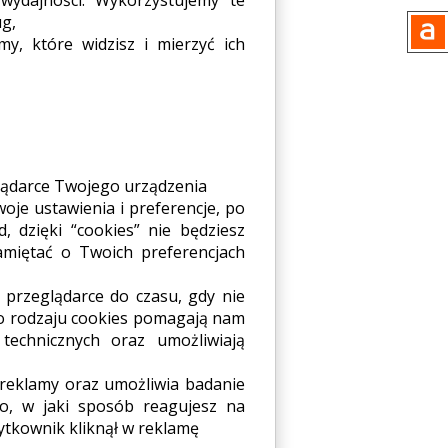
ug,
y, które widzisz i mierzyć ich
glądarce Twojego urządzenia
je ustawienia i preferencje, po
, dzięki “cookies” nie będziesz
miętać o Twoich preferencjach
 przeglądarce do czasu, gdy nie
go rodzaju cookies pomagają nam
 technicznych oraz umożliwiają
 reklamy oraz umożliwia badanie
o, w jaki sposób reagujesz na
żytkownik kliknął w reklamę