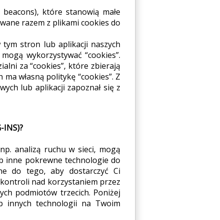
 beacons), które stanowią małe
żywane razem z plikami cookies do
 tym stron lub aplikacji naszych
 mogą wykorzystywać “cookies”.
lni za “cookies”, które zbierają
ch ma własną politykę “cookies”. Z
ych lub aplikacji zapoznał się z
-INS)?
 np. analizą ruchu w sieci, mogą
ub inne pokrewne technologie do
ne do tego, aby dostarczyć Ci
 kontroli nad korzystaniem przez
tych podmiotów trzecich. Poniżej
ub innych technologii na Twoim