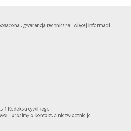
posażona , gwarancja techniczna , więcej informacji
.PL
eks 1 Kodeksu cywilnego.
we - prosimy o kontakt, a niezwłocznie je